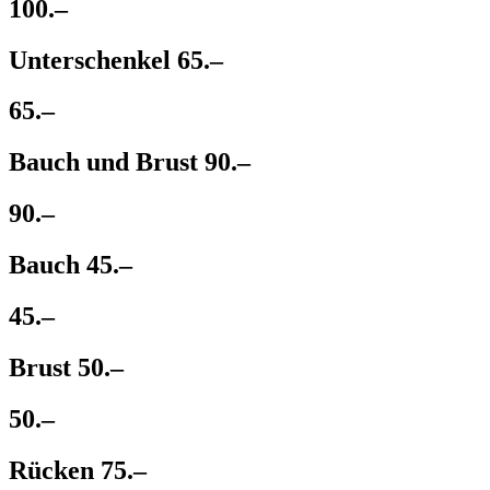
100.–
Unterschenkel
65.–​
65.–
Bauch und Brust
90.–​
90.–
Bauch
45.–​
45.–
Brust
50.–​
50.–
Rücken
75.–​