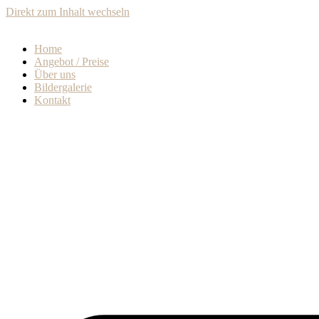
Direkt zum Inhalt wechseln
Home
Angebot / Preise
Über uns
Bildergalerie
Kontakt